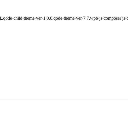
d,,qode-child-theme-ver-1.0.0,qode-theme-ver-7.7,wpb-js-composer js-