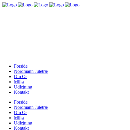
Forside
Nordmann Juletræ
Om Os
Miljø
Udlejning
Kontakt
Forside
Nordmann Juletræ
Om Os
Miljø
Udlejning
Kontakt