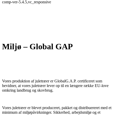
comp-ver-5.4.5,vc_responsive
Miljø – Global GAP
Vores produktion af juletræer er GlobalG.A.P. certificeret som
bevidner, at vores juletræer lever op til en længere række EU-love
omkring landbrug og skovbrug.
Vores juletræer er blevet produceret, pakket og distribuereret med et
minimum af miljøpåvirkninger. Sikkerhed, arbejdsmiljø og et