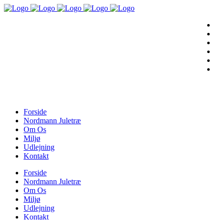
Forside
Nordmann Juletræ
Om Os
Miljø
Udlejning
Kontakt
Forside
Nordmann Juletræ
Om Os
Miljø
Udlejning
Kontakt